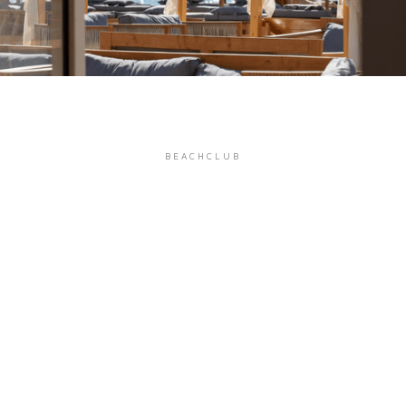
BEACHCLUB